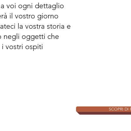
a voi ogni dettaglio
à il vostro giorno
ateci la vostra storia e
o negli oggetti che
 vostri ospiti
SCOPRI DI 