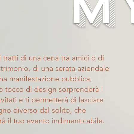
MY
 tratti di una cena tra amici o di
trimonio, di una serata aziendale
una manifestazione pubblica,
o tocco di design sorprenderà i
nvitati e ti permetterà di lasciare
no diverso dal solito, che
à il tuo evento indimenticabile.