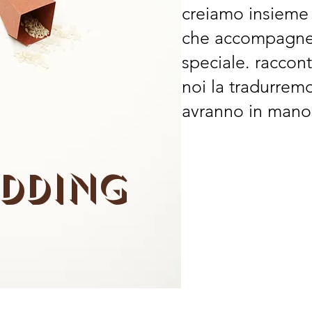
creiamo insieme 
che accompagner
speciale. raccont
noi la tradurrem
avranno in mano i
DDING